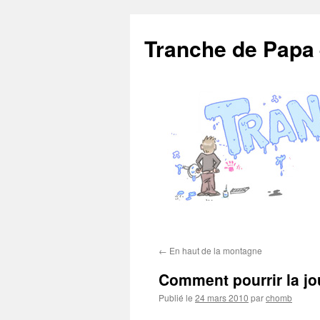
Aller
au
Tranche de Papa
contenu
←
En haut de la montagne
Comment pourrir la jo
Publié le
24 mars 2010
par
chomb