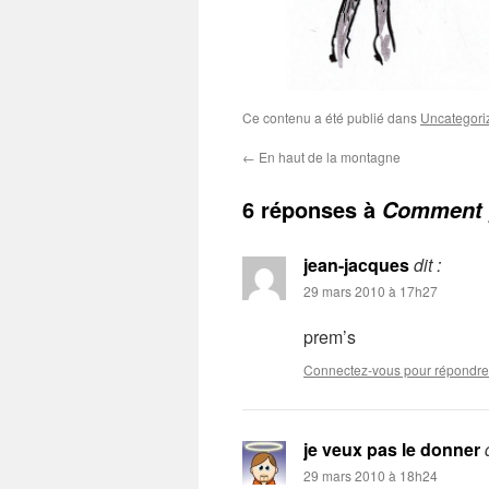
Ce contenu a été publié dans
Uncategori
←
En haut de la montagne
6 réponses à
Comment p
jean-jacques
dit :
29 mars 2010 à 17h27
prem’s
Connectez-vous pour répondre
je veux pas le donner
29 mars 2010 à 18h24