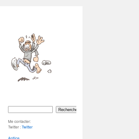
Rechercher
Me contacter:
Twitter :
Twitter
Antlice