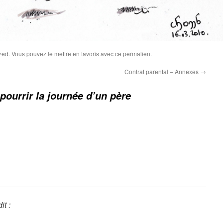
zed
. Vous pouvez le mettre en favoris avec
ce permalien
.
Contrat parental – Annexes
→
ourrir la journée d’un père
dit :