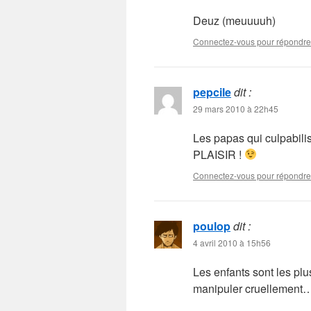
Deuz (meuuuuh)
Connectez-vous pour répondre
pepcile
dit :
29 mars 2010 à 22h45
Les papas qui culpabi
PLAISIR !
Connectez-vous pour répondre
poulop
dit :
4 avril 2010 à 15h56
Les enfants sont les plu
manipuler cruellement