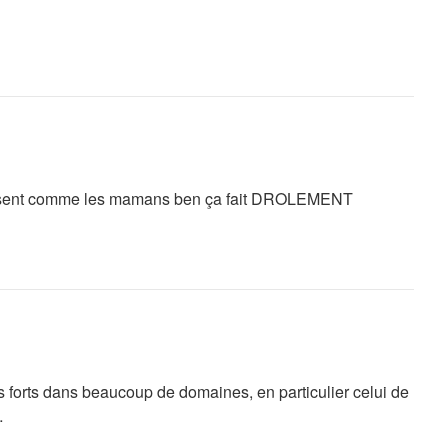
lisent comme les mamans ben ça fait DROLEMENT
s forts dans beaucoup de domaines, en particulier celui de
…