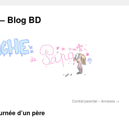
 – Blog BD
Contrat parental – Annexes
→
urnée d’un père