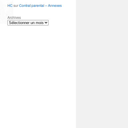
HC
sur
Contrat parental – Annexes
Archives