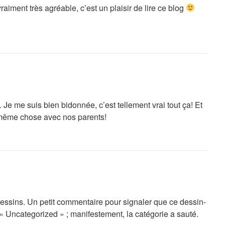
raiment très agréable, c’est un plaisir de lire ce blog
 Je me suis bien bidonnée, c’est tellement vrai tout ça! Et
a même chose avec nos parents!
dessins. Un petit commentaire pour signaler que ce dessin-
« Uncategorized » ; manifestement, la catégorie a sauté.