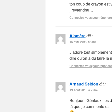
ton coup de crayon est v
j’reviendrai…
Connectez-vous pour répondre
Alomère
dit :
15 avril 2010 à 9h09
J’adore tout simplement.
dire qu’on a du faire l
Connectez-vous pour répondre
Arnaud Seldon
dit :
19 août 2010 à 22h43
Bonjour ! Géniaux, les 
là que je commente est 