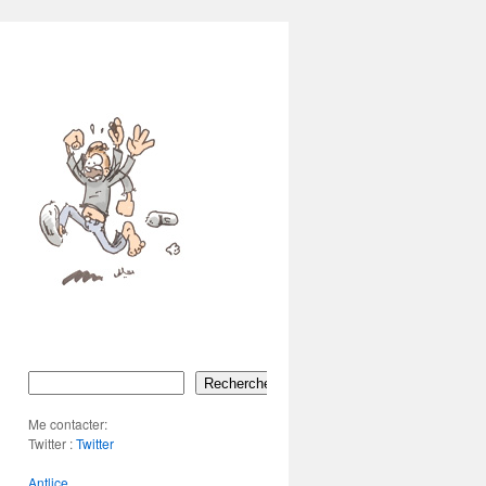
Rechercher
Me contacter:
Twitter :
Twitter
Antlice