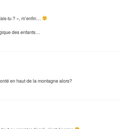
 fais-tu ? », m’enfin…
logique des enfants…
 monté en haut de la montagne alors?