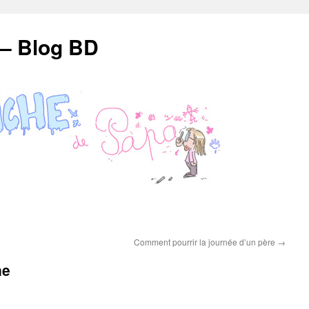
 – Blog BD
Comment pourrir la journée d’un père
→
ne