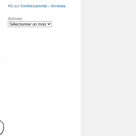
HC
sur
Contrat parental – Annexes
Archives