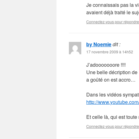
Je connaissais pas la v
avaient déjà traité le su
Connectez-vous pour répondre
by Noemie
dit :
17 novembre 2009 à 14h52
J’adooooooore !!!!
Une belle décription de
a goûté on est accro…
Dans les vidéos sympatoch
http://www.youtube.co
Et celle là, qui est tout
Connectez-vous pour répondre