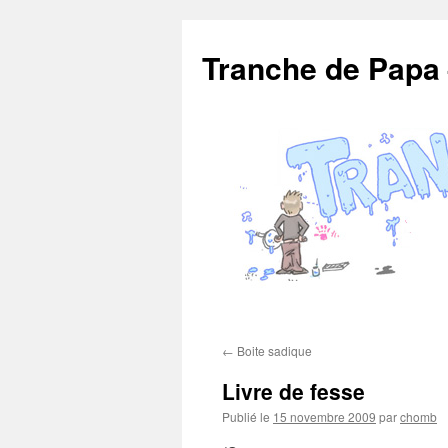
Aller
au
Tranche de Papa
contenu
←
Boite sadique
Livre de fesse
Publié le
15 novembre 2009
par
chomb