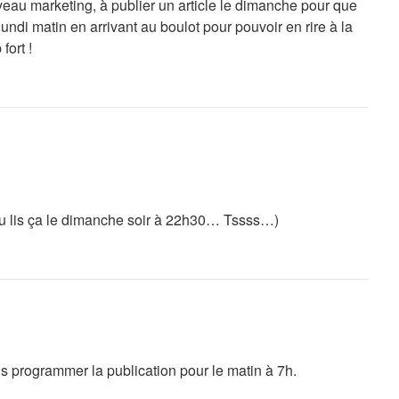
iveau marketing, à publier un article le dimanche pour que
 lundi matin en arrivant au boulot pour pouvoir en rire à la
fort !
 tu lis ça le dimanche soir à 22h30… Tssss…)
is programmer la publication pour le matin à 7h.