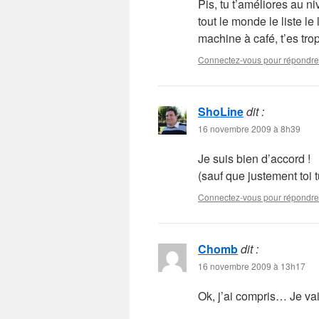
Pis, tu t’améliores au n
tout le monde le liste le
machine à café, t’es trop 
Connectez-vous pour répondre
ShoLine
dit :
16 novembre 2009 à 8h39
Je suis bien d’accord !
(sauf que justement toi
Connectez-vous pour répondre
Chomb
dit :
16 novembre 2009 à 13h17
Ok, j’ai compris… Je va