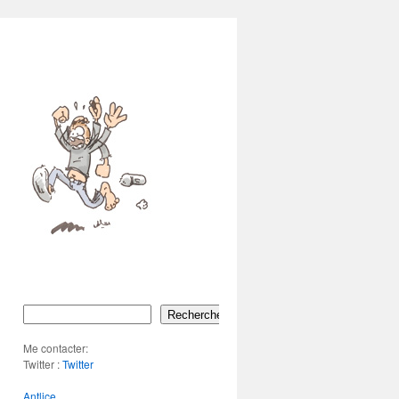
Rechercher
Me contacter:
Twitter :
Twitter
Antlice