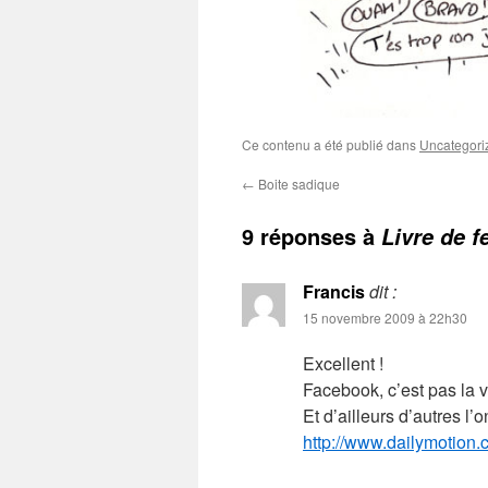
Ce contenu a été publié dans
Uncategori
←
Boite sadique
9 réponses à
Livre de f
Francis
dit :
15 novembre 2009 à 22h30
Excellent !
Facebook, c’est pas la 
Et d’ailleurs d’autres l’
http://www.dailymotion.