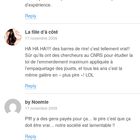
d’expérience.
Reply
La fille d’à côté
17 novembre 2009
HA HA HA!!!! des barres de rire! c’est tellement vrai!!
Sûr qu’ils ont des chercheurs au CNRS pour étudier la
loi de l’emmerdement maximum appliquée à
l’empaquetage des jouets, et tous les ans c’est la
même galère en « plus pire »! LOL
Reply
by Noemie
17 novembre 2009
Pfff y a des gens payés pour ça… le pire c’est que ça
doit être vrai… notre société est lamentable !!
Reply