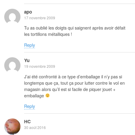
apo
17 novembre 2009
Tu as oublié les doigts qui saignent après avoir défait
les tortillons métalliques !
Reply
Yu
19 novembre 2009
J’ai été confronté à ce type d’emballage il n’y pas si
longtemps que ça, tout ça pour lutter contre le vol en
magasin alors qu’il est si facile de piquer jouet +
emballage
Reply
HC
30 août 2016