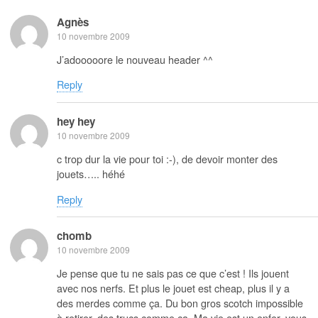
Agnès
10 novembre 2009
J’adooooore le nouveau header ^^
Reply
hey hey
10 novembre 2009
c trop dur la vie pour toi :-), de devoir monter des
jouets….. héhé
Reply
chomb
10 novembre 2009
Je pense que tu ne sais pas ce que c’est ! Ils jouent
avec nos nerfs. Et plus le jouet est cheap, plus il y a
des merdes comme ça. Du bon gros scotch impossible
à retirer, des trucs comme ça. Ma vie est un enfer, vous