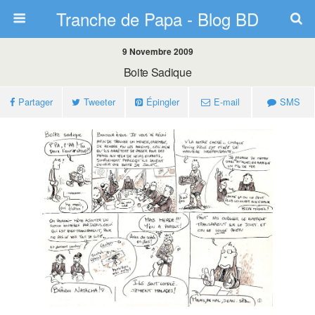
Tranche de Papa - Blog BD
9 Novembre 2009
Boite Sadique
Partager
Tweeter
Épingler
E-mail
SMS