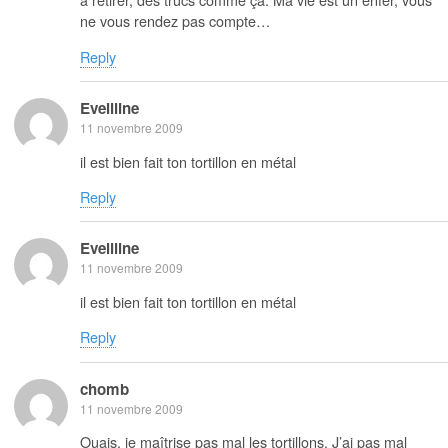
ne vous rendez pas compte…
Reply
Eveliline
11 novembre 2009
il est bien fait ton tortillon en métal
Reply
Eveliline
11 novembre 2009
il est bien fait ton tortillon en métal
Reply
chomb
11 novembre 2009
Ouais, je maîtrise pas mal les tortillons. J’ai pas mal