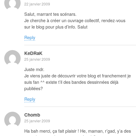
22 janvier 2009
Salut, marrant tes scénars.
Je cherche à créer un ouvrage collectif, rendez-vous
sur le blog pour plus d’info. Salut
Reply
KeDRaK
25 janvier 2009
Juste mdr.
Je viens juste de découvrir votre blog et franchement je
suis fan ^^ existe t’il des bandes dessinnées déjà
publiées?
Reply
Chomb
25 janvier 2009
Ha bah merci, ça fait plaisir ! He, maman, r’gad, y’a des