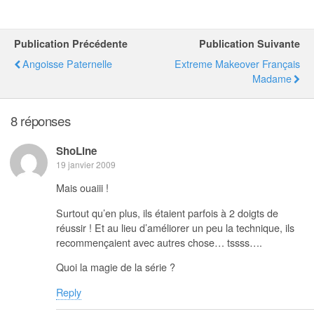
Publication Précédente
Publication Suivante
Angoisse Paternelle
Extreme Makeover Français
Madame
8 réponses
ShoLine
19 janvier 2009
Mais ouaiii !
Surtout qu’en plus, ils étaient parfois à 2 doigts de
réussir ! Et au lieu d’améliorer un peu la technique, ils
recommençaient avec autres chose… tssss….
Quoi la magie de la série ?
Reply