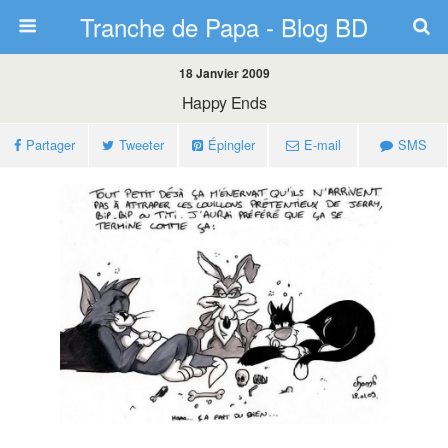
Tranche de Papa - Blog BD
18 Janvier 2009
Happy Ends
Partager
Tweeter
Épingler
E-mail
SMS