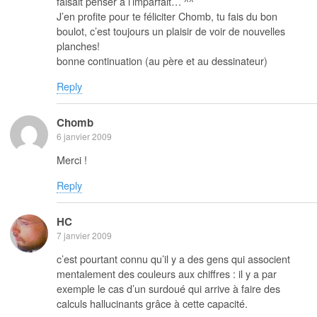
faisait penser à l’imparfait… ^^
J’en profite pour te féliciter Chomb, tu fais du bon
boulot, c’est toujours un plaisir de voir de nouvelles
planches!
bonne continuation (au père et au dessinateur)
Reply
Chomb
6 janvier 2009
Merci !
Reply
HC
7 janvier 2009
c’est pourtant connu qu’il y a des gens qui associent
mentalement des couleurs aux chiffres : il y a par
exemple le cas d’un surdoué qui arrive à faire des
calculs hallucinants grâce à cette capacité.