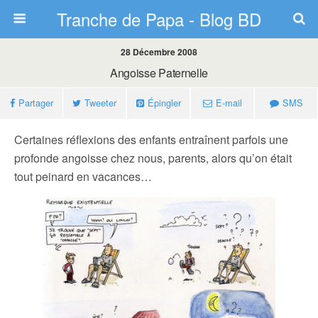
Tranche de Papa - Blog BD
28 Décembre 2008
Angoisse Paternelle
Partager
Tweeter
Épingler
E-mail
SMS
Certaines réflexions des enfants entraînent parfois une
profonde angoisse chez nous, parents, alors qu’on était
tout peinard en vacances…