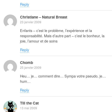
Reply
Christiane – Natural Breast
23 janvier 2009
Enfants – c’est le problème, l’expérience et la
responsabilité. Mais d’autre part – c’est le bonheur, la
joie, l’amour et de soins
Reply
Chomb
25 janvier 2009
Heu… je… comment dire… Sympa votre pseudo, je…
hum…
Reply
Till the Cat
13 mai 2009