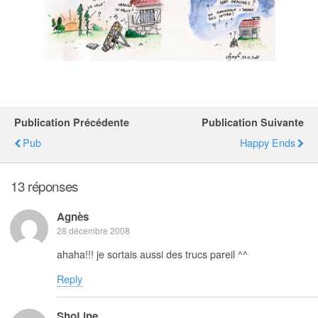
Publication Précédente
Publication Suivante
Pub
Happy Ends
13 réponses
Agnès
28 décembre 2008
ahaha!!! je sortais aussi des trucs pareil ^^
Reply
ShoLine