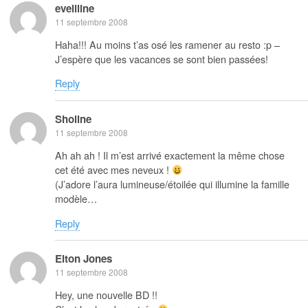
eveliline
11 septembre 2008
Haha!!! Au moins t’as osé les ramener au resto :p –
J’espère que les vacances se sont bien passées!
Reply
Sholine
11 septembre 2008
Ah ah ah ! Il m’est arrivé exactement la même chose
cet été avec mes neveux !
(J’adore l’aura lumineuse/étoilée qui illumine la famille
modèle…
Reply
Elton Jones
11 septembre 2008
Hey, une nouvelle BD !!