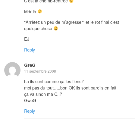
C’est la chomb-rentrée
Mdr là
"Arrêtez un peu de m’agresser" et le rot final c’est
quelque chose
EJ
Reply
GreG
11 septembre 2008
ha ils sont comme ça les tiens?
moi pas du tout…..bon OK ils sont pareils en fait
ça va sinon ma C..?
GweG
Reply