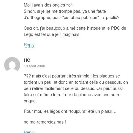
Moi j’avais des ongles ^o^
Sinon, si je ne me trompe pas, ya une faute
d’orthographe, pour "ce fut au publique" –> public?
Ceci dit, j’ai beaucoup aimé cette histoire et le PDG de
Lego est tel que je l’imaginais
Reply
HC
18 août 2008
??? mais c’est pourtant très simple : les plaques se
tordent un peu, et donc en tordant celle du dessous, on
peu retirer facilement celle du dessus. On peut aussi
faire soi-même le retireur de plaque avec une autre
brique.
Pour moi, les légos ont *toujours* été un plaisir…
ne me remerciez pas !
Reply