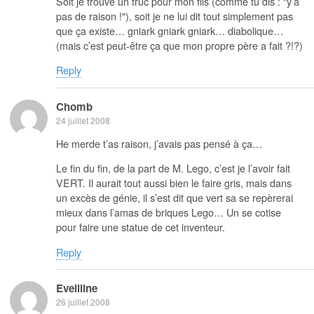
Soit je trouve un truc pour mon fils (comme tu dis : "y’a
pas de raison !"), soit je ne lui dit tout simplement pas
que ça existe… gniark gniark gniark… diabolique…
(mais c’est peut-être ça que mon propre père a fait ?!?)
Reply
Chomb
24 juillet 2008
He merde t’as raison, j’avais pas pensé à ça…
Le fin du fin, de la part de M. Lego, c’est je l’avoir fait
VERT. Il aurait tout aussi bien le faire gris, mais dans
un excès de génie, il s’est dit que vert sa se repèrerai
mieux dans l’amas de briques Lego… Un se cotise
pour faire une statue de cet inventeur.
Reply
Eveliline
26 juillet 2008