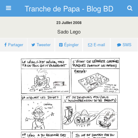
Tranche de Papa - Blog BD
23 Juillet 2008
Sado Lego
Partager
Tweeter
Épingler
E-mail
SMS