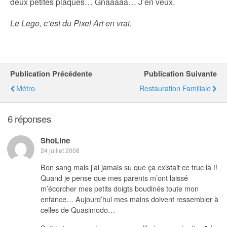
deux petites plaques… Gnaaaaa… J’en veux.
Le Lego, c’est du Pixel Art en vrai.
Publication Précédente
Publication Suivante
Métro
Restauration Familiale
6 réponses
ShoLine
24 juillet 2008
Bon sang mais j’ai jamais su que ça existait ce truc là !!
Quand je pense que mes parents m’ont laissé
m’écorcher mes petits doigts boudinés toute mon
enfance… Aujourd’hui mes mains doivent ressembler à
celles de Quasimodo…