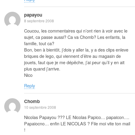
papayou
8 septembre 2008
Coucou, les commentaires qui n’ont rien à voir avec le
sujet, ca passe aussi? Ca va Chomb? Les enfants, la
famille, tout ca?
Bon, ben à bientôt, j’dois y aller la, y a des clips enleve
briques de lego, qui viennent d’être au magasin de
jouets, faut que je me dépêche, j’ai peur qu’il y en ait
plus quand j’arrive.
Nico
Reply
Chomb
10 septembre 2008
Nicolas Papayou ??? LE Nicolas Papico… papaicon….
Papaiocno… enfin LE NICOLAS ? File moi vite ton mail
!