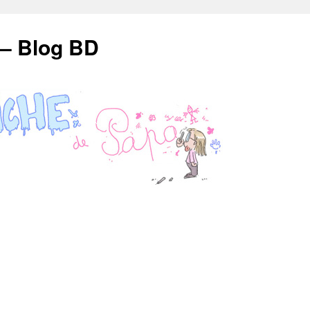
 – Blog BD