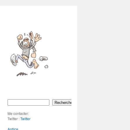
Rechercher
Me contacter:
Twitter :
Twitter
Antlice