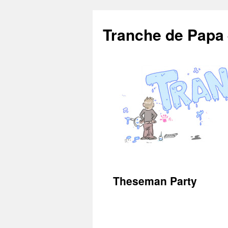
Aller
au
Tranche de Papa
contenu
Theseman Party