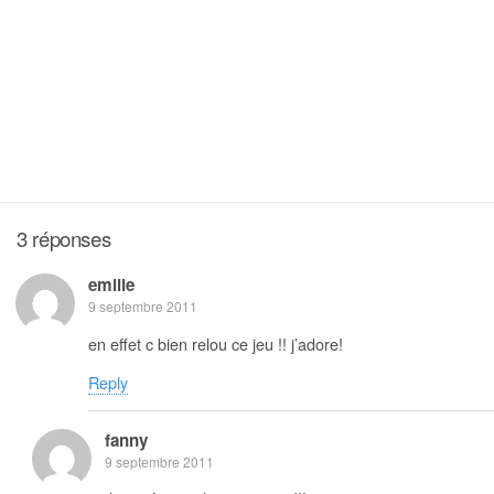
3 réponses
emilie
9 septembre 2011
en effet c bien relou ce jeu !! j’adore!
Reply
fanny
9 septembre 2011