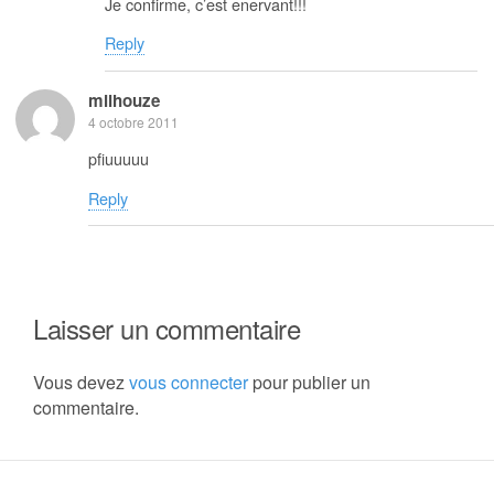
Je confirme, c’est enervant!!!
Reply
milhouze
4 octobre 2011
pfiuuuuu
Reply
Laisser un commentaire
Vous devez
vous connecter
pour publier un
commentaire.