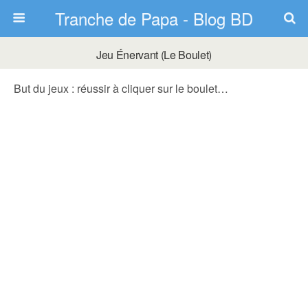
Tranche de Papa - Blog BD
Jeu Énervant (le Boulet)
But du jeux : réussir à cliquer sur le boulet…