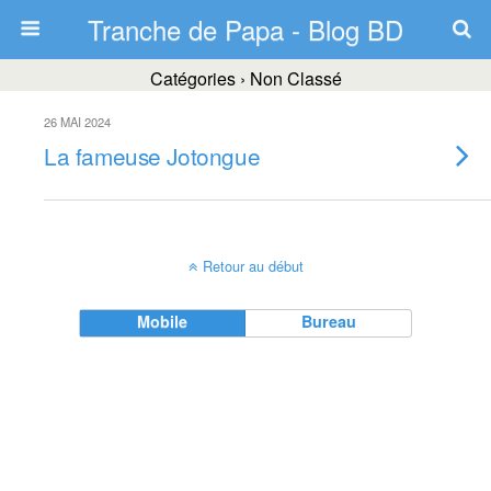
Tranche de Papa - Blog BD
Catégories ›
Non Classé
26 MAI 2024
La fameuse Jotongue
Retour au début
Mobile
Bureau