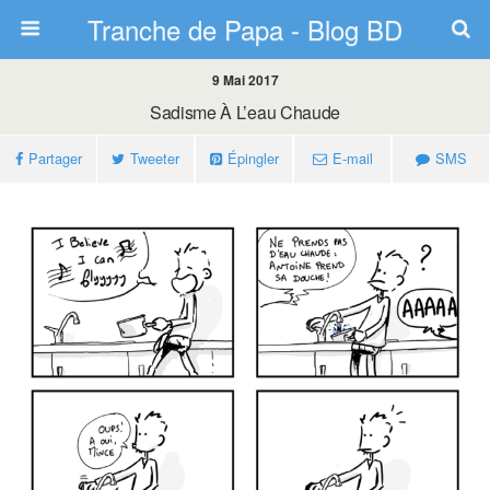
Tranche de Papa - Blog BD
9 Mai 2017
Sadisme À L’eau Chaude
Partager
Tweeter
Épingler
E-mail
SMS