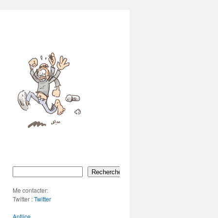
Rechercher
Me contacter:
Twitter :
Twitter
Antlice