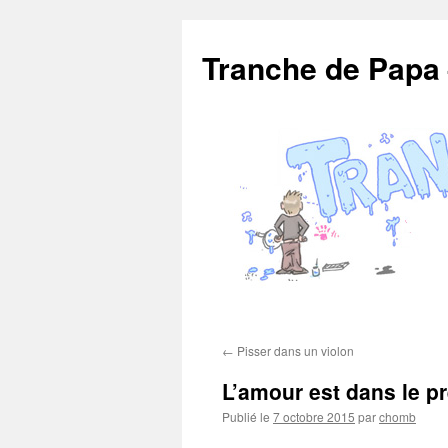
Aller
au
Tranche de Papa
contenu
←
Pisser dans un violon
L’amour est dans le p
Publié le
7 octobre 2015
par
chomb