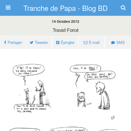
Tranche de Papa - Blog BD
14 Octobre 2012
Travail Forcé
Partager
Tweeter
Épingler
E-mail
SMS