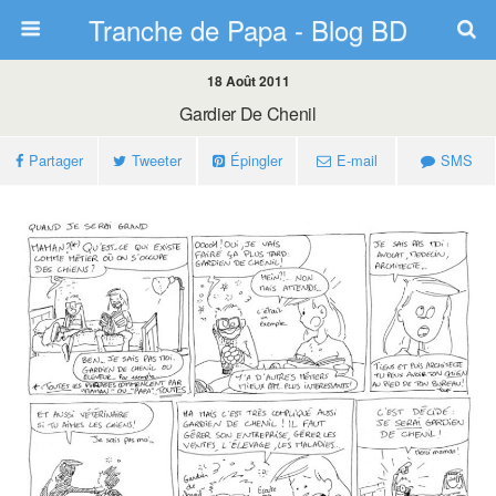
Tranche de Papa - Blog BD
18 Août 2011
Gardier De Chenil
Partager
Tweeter
Épingler
E-mail
SMS