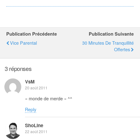
Publication Précédente
Publication Suivante
Vice Parental
30 Minutes De Tranquillité
Offertes
3 réponses
VsM
20 août 2011
« monde de merde » ^^
Reply
ShoLine
22 août 2011