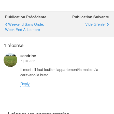
Publication Précédente
Publication Suivante
Weekend Sans Onde,
Vide Grenier
Week End À L'ombre
1 réponse
sandrine
7 juin 2011
Il ment : il faut fouiller l’appartement/la maison/la
caravane/la hutte….
Reply
Laisser un commentaire