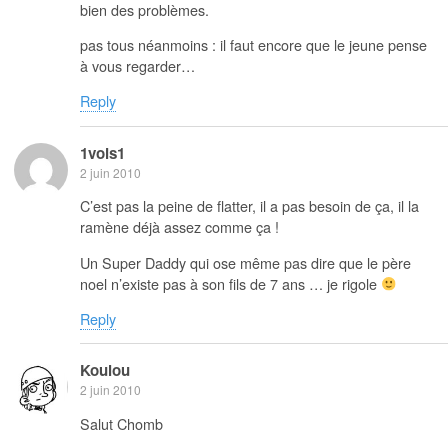
bien des problèmes.
pas tous néanmoins : il faut encore que le jeune pense
à vous regarder…
Reply
1vois1
2 juin 2010
C’est pas la peine de flatter, il a pas besoin de ça, il la
ramène déjà assez comme ça !
Un Super Daddy qui ose même pas dire que le père
noel n’existe pas à son fils de 7 ans … je rigole
Reply
Koulou
2 juin 2010
Salut Chomb