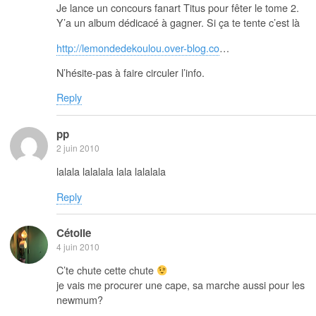
Je lance un concours fanart Titus pour fêter le tome 2.
Y’a un album dédicacé à gagner. Si ça te tente c’est là
http://lemondedekoulou.over-blog.co
…
N’hésite-pas à faire circuler l’info.
Reply
pp
2 juin 2010
lalala lalalala lala lalalala
Reply
Cétoile
4 juin 2010
C’te chute cette chute
je vais me procurer une cape, sa marche aussi pour les
newmum?