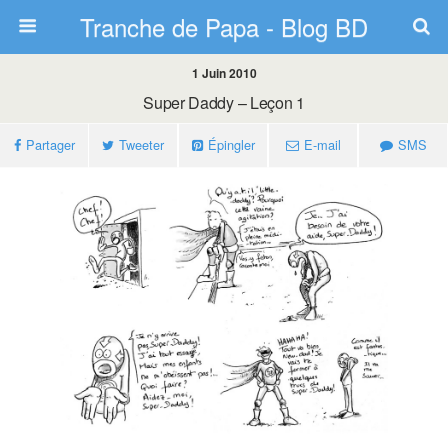
Tranche de Papa - Blog BD
1 Juin 2010
Super Daddy – Leçon 1
Partager
Tweeter
Épingler
E-mail
SMS