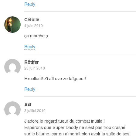
Reply
Cétoile
4 juin 2010
ça marche ;(
Reply
Rôtifer
23 juin 2010
Excellent! Zi aïl ove ze taïgueur!
Reply
Axl
3 juillet 2010
J’adore le regard tueur du combat inutile !
Espérons que Super Daddy ne s’est pas trop crashé
sur le bitume, car on aimerait bien avoir la suite de ses