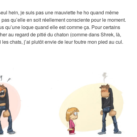
e seul hein, je suis pas une mauviette he ho quand même
 pas qu’elle en soit réellement consciente pour le moment.
lus qu’une loque quand elle est comme ça. Pour certains
cher au regard de pitié du chaton (comme dans Shrek, là,
les chats, j’ai plutôt envie de leur foutre mon pied au cul.