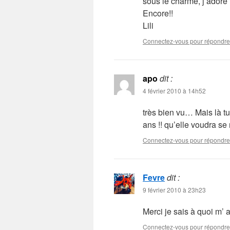
sous le charme, j’adore l
Encore!!
Lili
Connectez-vous pour répondre
apo
dit :
4 février 2010 à 14h52
très bien vu… Mais là tu
ans !! qu’elle voudra se 
Connectez-vous pour répondre
Fevre
dit :
9 février 2010 à 23h23
Merci je sais à quoi m’ a
Connectez-vous pour répondre