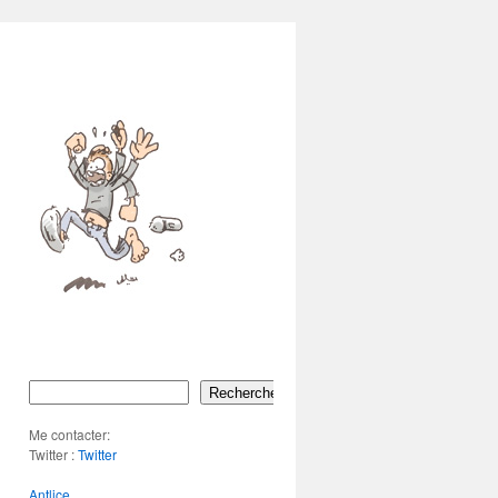
Rechercher
Me contacter:
Twitter :
Twitter
Antlice