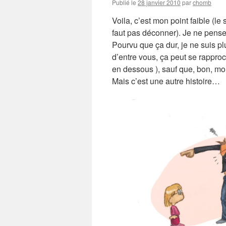
Publié le
28 janvier 2010
par
chomb
Voila, c’est mon point faible (l
faut pas déconner). Je ne pense
Pourvu que ça dur, je ne suis p
d’entre vous, ça peut se rappro
en dessous ), sauf que, bon, moi 
Mais c’est une autre histoire…