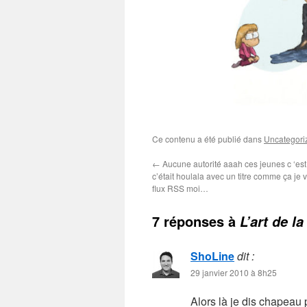
Ce contenu a été publié dans
Uncategori
←
Aucune autorité aaah ces jeunes c ‘es
c’était houlala avec un titre comme ça je v
flux RSS moi…
7 réponses à
L’art de l
ShoLine
dit :
29 janvier 2010 à 8h25
Alors là je dis chapeau p