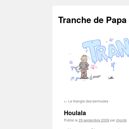
Aller
au
Tranche de Papa
contenu
←
Le triangle des bermudes
Houlala
Publié le
29 septembre 2009
par
chomb