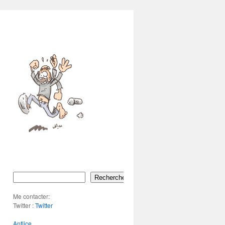
Rechercher
Me contacter:
Twitter :
Twitter
Antlice