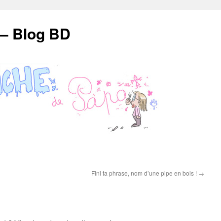
 – Blog BD
Fini ta phrase, nom d’une pipe en bois !
→