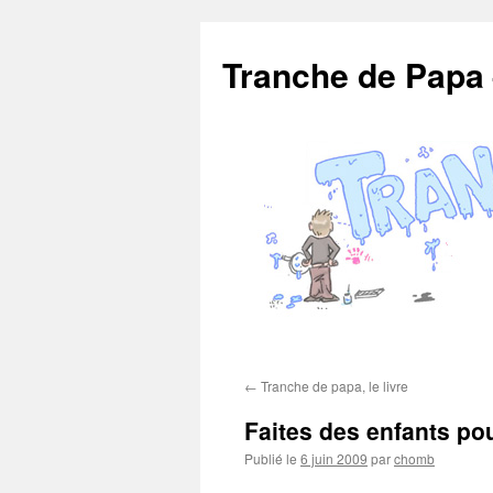
Aller
au
Tranche de Papa
contenu
←
Tranche de papa, le livre
Faites des enfants po
Publié le
6 juin 2009
par
chomb