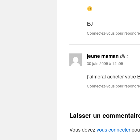
EJ
Connectez-vous pour répondre
jeune maman
dit :
30 juin 2009 à 14h09
j’aimerai acheter votre
Connectez-vous pour répondre
Laisser un commentair
Vous devez
vous connecter
pour