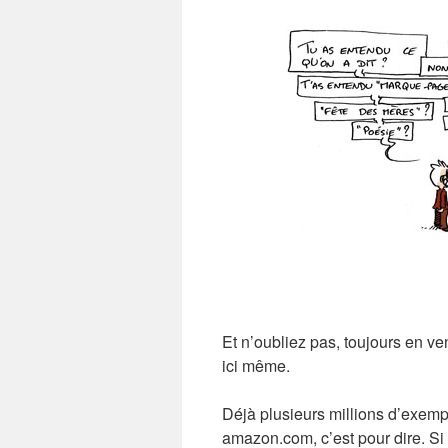
Et n’oubliez pas, toujours en ven
ici même.
Déjà plusieurs millions d’exemp
amazon.com, c’est pour dire. Si 