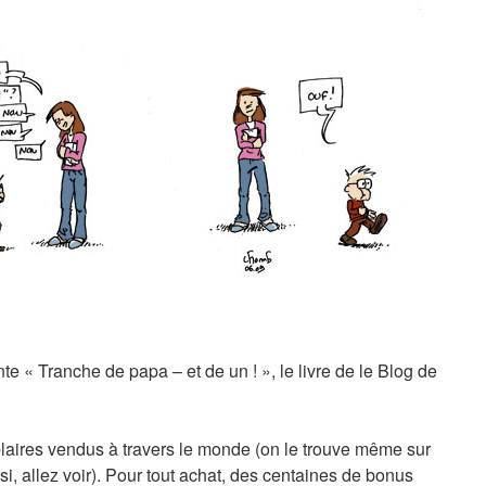
te « Tranche de papa – et de un ! », le livre de le Blog de
laires vendus à travers le monde (on le trouve même sur
si, allez voir). Pour tout achat, des centaines de bonus