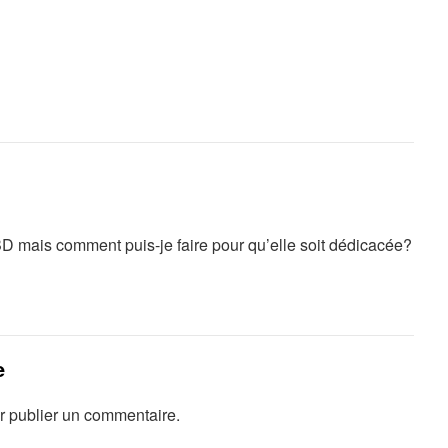
 BD mais comment puis-je faire pour qu’elle soit dédicacée?
e
 publier un commentaire.