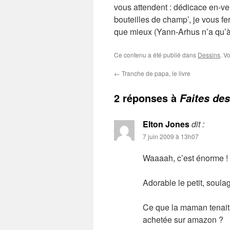
vous attendent : dédicace en-veu
bouteilles de champ’, je vous fe
que mieux (Yann-Arhus n’a qu’à
Ce contenu a été publié dans
Dessins
. V
←
Tranche de papa, le livre
2 réponses à
Faites de
Elton Jones
dit :
7 juin 2009 à 13h07
Waaaah, c’est énorme 
Adorable le petit, soul
Ce que la maman tenait
achetée sur amazon ?