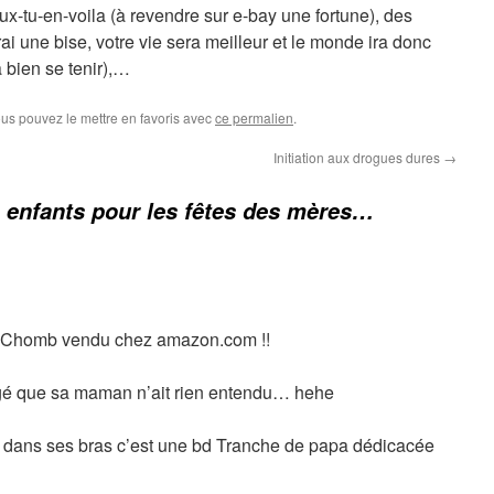
x-tu-en-voila (à revendre sur e-bay une fortune), des
rai une bise, votre vie sera meilleur et le monde ira donc
 bien se tenir),…
ous pouvez le mettre en favoris avec
ce permalien
.
Initiation aux drogues dures
→
s enfants pour les fêtes des mères…
! Chomb vendu chez amazon.com !!
agé que sa maman n’ait rien entendu… hehe
 dans ses bras c’est une bd Tranche de papa dédicacée