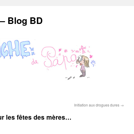
 – Blog BD
Initiation aux drogues dures
→
ur les fêtes des mères…