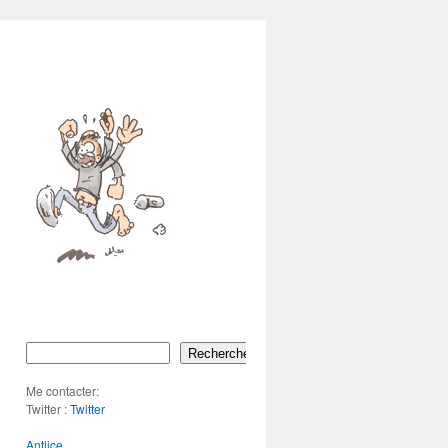
Rechercher
Me contacter:
Twitter :
Twitter
Antlice