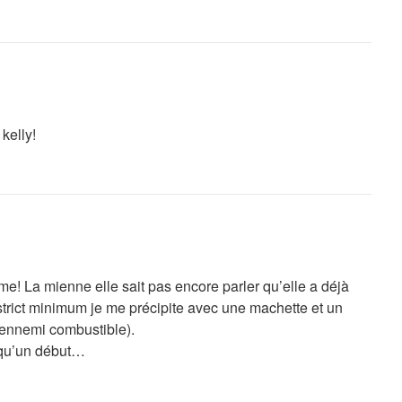
 kelly!
e! La mienne elle sait pas encore parler qu’elle a déjà
strict minimum je me précipite avec une machette et un
’ennemi combustible).
 qu’un début…