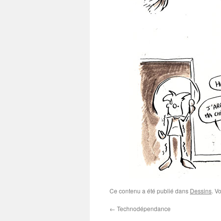
Ce contenu a été publié dans
Dessins
. V
←
Technodépendance