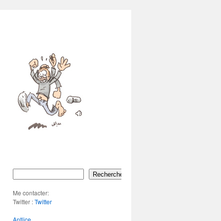
Rechercher
Me contacter:
Twitter :
Twitter
Antlice