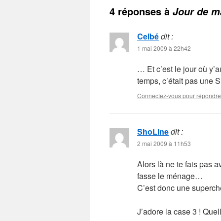
4 réponses à
Jour de m
Celbé
dit :
1 mai 2009 à 22h42
… Et c’est le jour où y’
temps, c’était pas une
Connectez-vous pour répondre
ShoLine
dit :
2 mai 2009 à 11h53
Alors là ne te fais pas
fasse le ménage…
C’est donc une superche
J’adore la case 3 ! Que