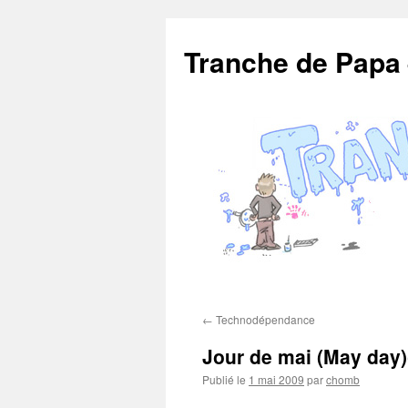
Aller
au
Tranche de Papa
contenu
←
Technodépendance
Jour de mai (May day
Publié le
1 mai 2009
par
chomb