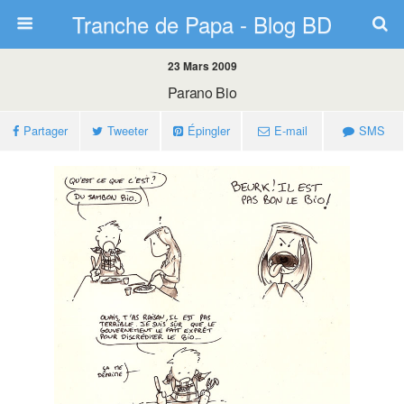
Tranche de Papa - Blog BD
23 Mars 2009
Parano Bio
Partager
Tweeter
Épingler
E-mail
SMS