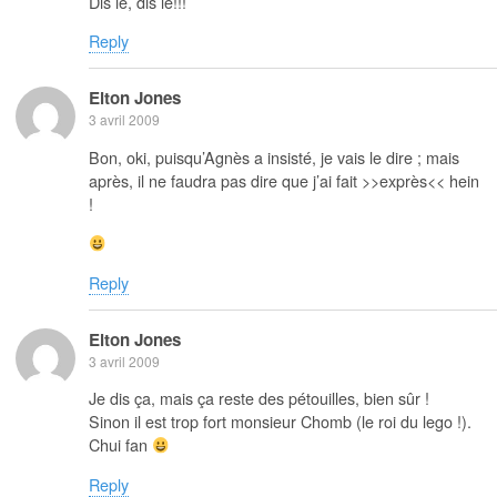
Dis le, dis le!!!
Reply
Elton Jones
3 avril 2009
Bon, oki, puisqu’Agnès a insisté, je vais le dire ; mais
après, il ne faudra pas dire que j’ai fait >>exprès<< hein
!
Reply
Elton Jones
3 avril 2009
Je dis ça, mais ça reste des pétouilles, bien sûr !
Sinon il est trop fort monsieur Chomb (le roi du lego !).
Chui fan
Reply