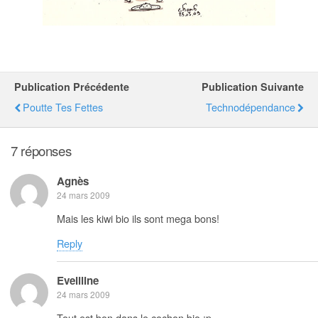
Publication Précédente
Publication Suivante
Poutte Tes Fettes
Technodépendance
7 réponses
Agnès
24 mars 2009
Mais les kiwi bio ils sont mega bons!
Reply
Eveliline
24 mars 2009
Tout est bon dans le cochon bio :p