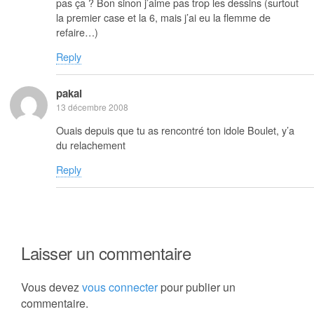
pas ça ? Bon sinon j’aime pas trop les dessins (surtout
la premier case et la 6, mais j’ai eu la flemme de
refaire…)
Reply
pakal
13 décembre 2008
Ouais depuis que tu as rencontré ton idole Boulet, y’a
du relachement
Reply
Laisser un commentaire
Vous devez
vous connecter
pour publier un
commentaire.