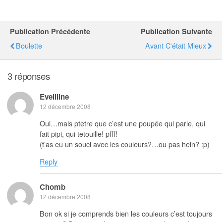
Publication Précédente
Publication Suivante
Boulette
Avant C'était Mieux
3 réponses
Eveliline
12 décembre 2008
Oui…mais ptetre que c’est une poupée qui parle, qui
fait pipi, qui tetouille! pfff!
(t’as eu un souci avec les couleurs?…ou pas hein? :p)
Reply
Chomb
12 décembre 2008
Bon ok si je comprends bien les couleurs c’est toujours