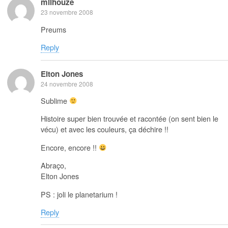
milhouze
23 novembre 2008
Preums
Reply
Elton Jones
24 novembre 2008
Sublime
Histoire super bien trouvée et racontée (on sent bien le
vécu) et avec les couleurs, ça déchire !!
Encore, encore !!
Abraço,
Elton Jones
PS : joli le planetarium !
Reply