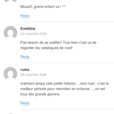
Mouarf, grand enfant va ! ^^
Reply
Eveliline
24 novembre 2008
Pas besoin de se justifier! Trop bien c’est ca de
regarder les catalogues de noel!
Reply
rules
29 novembre 2008
vraiment simpa cete petite histoire …vive noel , c’est la
meilleur période pour retomber en enfance ….on est
tous des grands gamins..
Reply