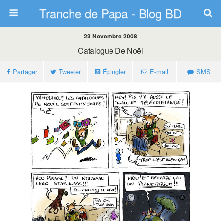
Tranche de Papa - Blog BD
23 Novembre 2008
Catalogue De Noël
Partager
Tweeter
Épingler
E-mail
SMS