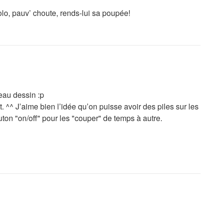
golo, pauv’ choute, rends-lui sa poupée!
eau dessin :p
t. ^^ J’aime bien l’idée qu’on puisse avoir des piles sur les
ton "on/off" pour les "couper" de temps à autre.