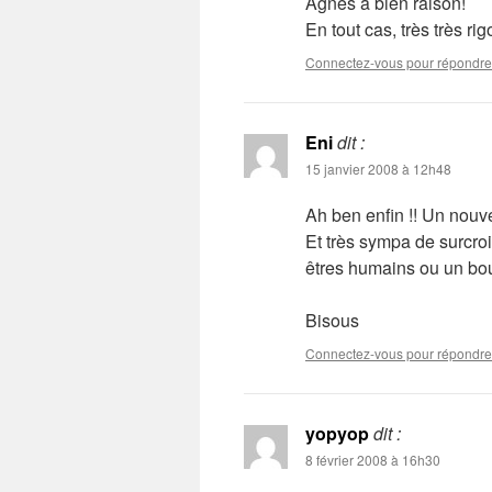
Agnès a bien raison!
En tout cas, très très ri
Connectez-vous pour répondre
Eni
dit :
15 janvier 2008 à 12h48
Ah ben enfin !! Un nouv
Et très sympa de surcroi
êtres humains ou un bou
Bisous
Connectez-vous pour répondre
yopyop
dit :
8 février 2008 à 16h30