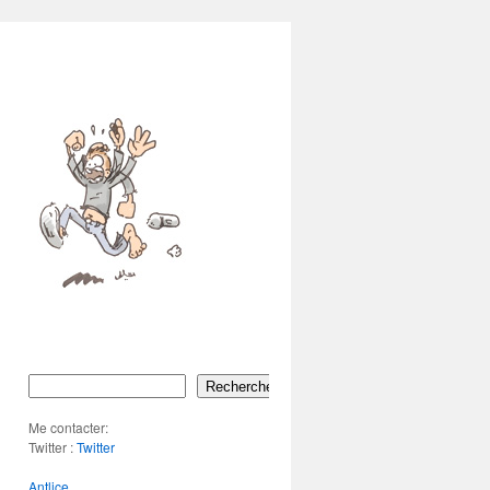
Rechercher
Me contacter:
Twitter :
Twitter
Antlice