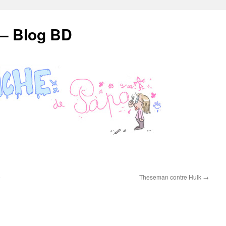
 – Blog BD
e
Theseman contre Hulk
→