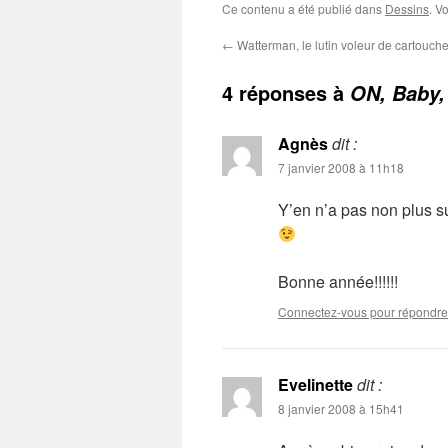
Ce contenu a été publié dans
Dessins
. V
←
Watterman, le lutin voleur de cartouch
4 réponses à
ON, Baby
Agnès
dit :
7 janvier 2008 à 11h18
Y’en n’a pas non plus su
Bonne année!!!!!!
Connectez-vous pour répondre
Evelinette
dit :
8 janvier 2008 à 15h41