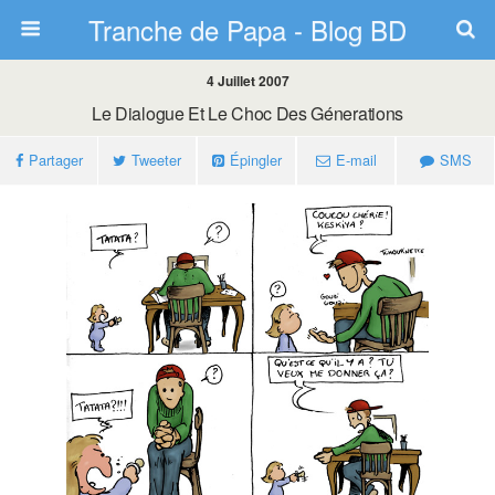
Tranche de Papa - Blog BD
4 Juillet 2007
Le Dialogue Et Le Choc Des Génerations
Partager
Tweeter
Épingler
E-mail
SMS