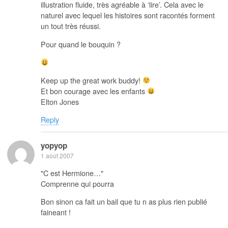
illustration fluide, très agréable à ‘lire’. Cela avec le
naturel avec lequel les histoires sont racontés forment
un tout très réussi.
Pour quand le bouquin ?
Keep up the great work buddy!
Et bon courage avec les enfants
Elton Jones
Reply
yopyop
1 août 2007
"C est Hermione…"
Comprenne qui pourra
Bon sinon ca fait un bail que tu n as plus rien publié
faineant !