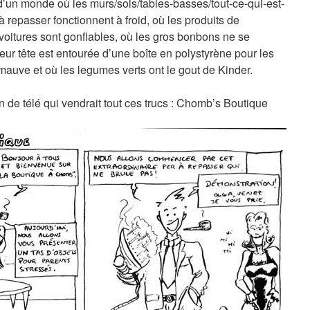
 d’un monde où les murs/sols/tables-basses/tout-ce-qui-est-
à repasser fonctionnent à froid, où les produits de
voitures sont gonflables, où les gros bonbons ne se
eur tête est entourée d’une boîte en polystyrène pour les
mauve et où les legumes verts ont le gout de Kinder.
on de télé qui vendrait tout ces trucs : Chomb’s Boutique