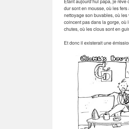
Etant aujourd’hui papa, je rêve
dur sont en mousse, où les fers 
nettoyage son buvables, où les 
coincent pas dans la gorge, où l
chutes, où les clous sont en gui
Et donc il existerait une émissi