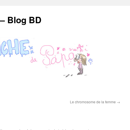
 – Blog BD
Le chromosome de la femme
→