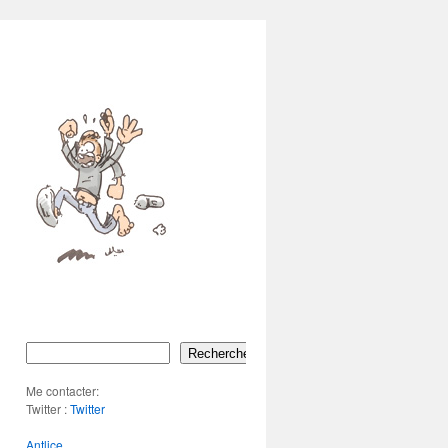
Rechercher
Me contacter:
Twitter :
Twitter
Antlice