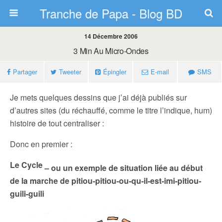
Tranche de Papa - Blog BD
14 Décembre 2006
3 Min Au Micro-Ondes
Partager
Tweeter
Épingler
E-mail
SMS
Je mets quelques dessins que j’ai déjà publiés sur
d’autres sites (du réchauffé, comme le titre l’indique, hum)
histoire de tout centraliser :
Donc en premier :
Le Cycle
– ou un exemple de situation liée au début
de la marche de pitiou-pitiou-ou-qu-il-est-imi-pitiou-
guili-guili