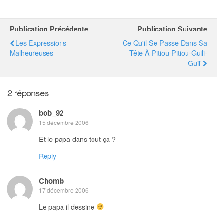
Publication Précédente
Publication Suivante
Les Expressions
Ce Qu'il Se Passe Dans Sa
Malheureuses
Tête À Pitiou-Pitiou-Guili-
Guili
2 réponses
bob_92
15 décembre 2006
Et le papa dans tout ça ?
Reply
Chomb
17 décembre 2006
Le papa il dessine