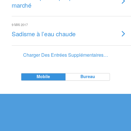
marché
9 MAI 2017
Sadisme à l’eau chaude
Charger Des Entrées Supplémentaires…
Mobile
Bureau