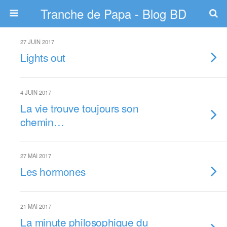
Tranche de Papa - Blog BD
27 JUIN 2017
Lights out
4 JUIN 2017
La vie trouve toujours son
chemin…
27 MAI 2017
Les hormones
21 MAI 2017
La minute philosophique du